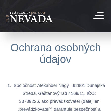
Jump to navigation
NAVIGÁCIA
Ochrana osobných
údajov
Spoločnosť Alexander Nagy - 92901 Dunajská
Streda, Gaštanový rad 4169/11, IČO:
33739226, ako prevádzkovateľ (ďalej len
„prevádzkovateľ“) garantuje bezpečnosť a