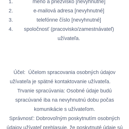
meno a priezvisko [nevyhnutné]
e-mailová adresa [nevyhnutné]
telefónne číslo [nevyhnutné]
spoločnosť (pracovisko/zamestnávateľ)
užívateľa.
Účel: Účelom spracovania osobných údajov
užívateľa je spätné kontaktovanie užívateľa.
Trvanie spracúvania: Osobné údaje budú
spracúvané iba na nevyhnutnú dobu počas
komunikácie s užívateľom.
Správnosť: Dobrovoľným poskytnutím osobných
údajov užívateľ prehlasuje, že poskytnuté údaje sú