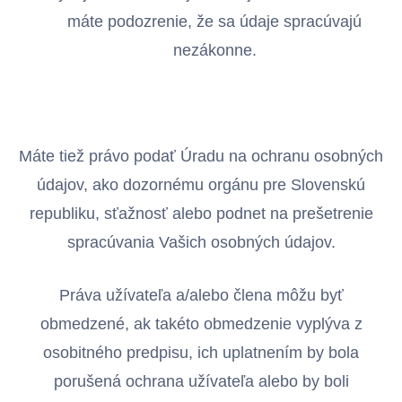
máte podozrenie, že sa údaje spracúvajú
nezákonne.
Máte tiež právo podať Úradu na ochranu osobných
údajov, ako dozornému orgánu pre Slovenskú
republiku, sťažnosť alebo podnet na prešetrenie
spracúvania Vašich osobných údajov.
Práva užívateľa a/alebo člena môžu byť
obmedzené, ak takéto obmedzenie vyplýva z
osobitného predpisu, ich uplatnením by bola
porušená ochrana užívateľa alebo by boli