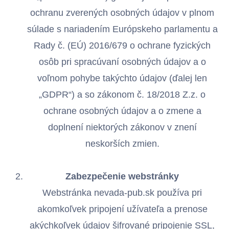
ochranu zverených osobných údajov v plnom
súlade s nariadením Európskeho parlamentu a
Rady č. (EÚ) 2016/679 o ochrane fyzických
osôb pri spracúvaní osobných údajov a o
voľnom pohybe takýchto údajov (ďalej len
„GDPR“) a so zákonom č. 18/2018 Z.z. o
ochrane osobných údajov a o zmene a
doplnení niektorých zákonov v znení
neskorších zmien.
Zabezpe
čenie webstránky
Webstránka nevada-pub.sk používa pri
akomkoľvek pripojení užívateľa a prenose
akýchkoľvek údajov šifrované pripojenie SSL,