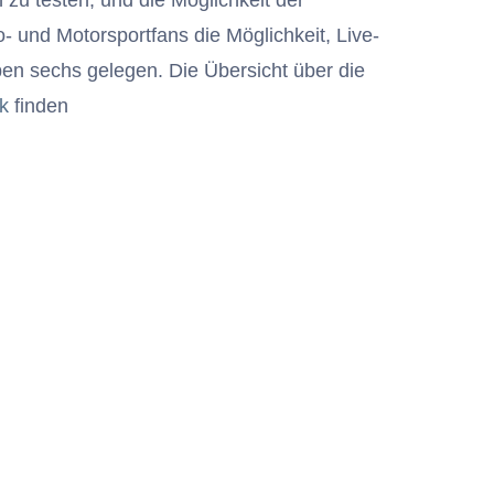
zu testen, und die Möglichkeit der
o- und Motorsportfans die Möglichkeit, Live-
ben sechs gelegen. Die Übersicht über die
k
finden