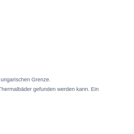
r ungarischen Grenze.
e Thermalbäder gefunden werden kann. Ein