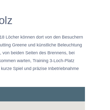
olz
mt 18 Löcher können dort von den Besuchern
 Putting Greene und künstliche Beleuchtung
t, von beiden Seiten des Brennens, bei
llkommen warten, Training 3-Loch-Platz
das kurze Spiel und präzise Inbetriebnahme