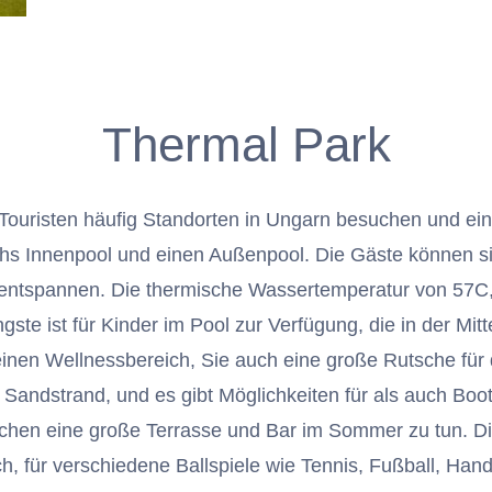
Thermal Park
 Touristen häufig Standorten in Ungarn besuchen und ei
chs Innenpool und einen Außenpool. Die Gäste können 
ntspannen. Die thermische Wassertemperatur von 57C, d
ste ist für Kinder im Pool zur Verfügung, die in der Mitt
einen Wellnessbereich, Sie auch eine große Rutsche fü
Sandstrand, und es gibt Möglichkeiten für als auch Boo
hen eine große Terrasse und Bar im Sommer zu tun. Die
lich, für verschiedene Ballspiele wie Tennis, Fußball, Hand