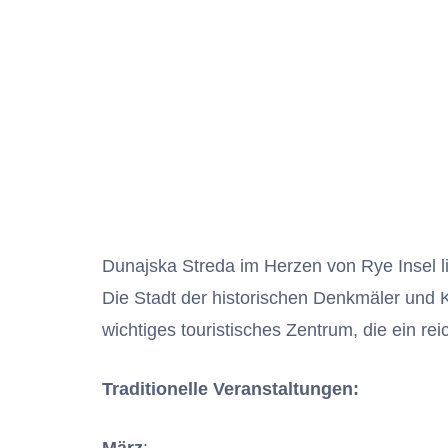
Dunajska Streda im Herzen von Rye Insel l
Die Stadt der historischen Denkmäler und 
wichtiges touristisches Zentrum, die ein rei
Traditionelle Veranstaltungen:
März
: