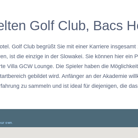
lten Golf Club, Bacs H
otel. Golf Club begrüßt Sie mit einer Karriere insgesa
n, ist die einzige in der Slowakei. Sie können hier ein
ierte Villa GCW Lounge. Die Spieler haben die Möglichkei
tartbereich gebildet wird. Anfänger an der Akademie wi
lferfahrung zu sammeln und ist ideal für diejenigen, die 