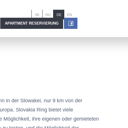
evada penzión a reštaurácia
SK
HU
DE
EN
APARTMENT RESERVIERUNG
hn in der Slowakei, nur 9 km von der
ropa. Slovakia Ring bietet viele
e Möglichkeit, ihre eigenen oder gemieteten