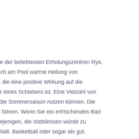
ne der beliebtesten Erholungszentren Rye.
sich am Pool warme Heilung von
ie eine positive Wirkung auf die
e eines Schiebers ist. Eine Vielzahl von
r die Sommersaison nutzen können. Die
t fahren. Wenn Sie ein erfrischendes Bad
jenigen, die stattdessen würde zu
ball, Basketball oder sogar als gut.