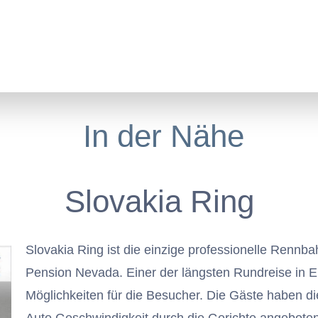
Jump to navigation
In der Nähe
Restaurant
Konferenzraum
Kontakte
N
In der Nähe
Slovakia Ring
Slovakia Ring ist die einzige professionelle Rennba
Pension Nevada. Einer der längsten Rundreise in Eu
Möglichkeiten für die Besucher. Die Gäste haben di