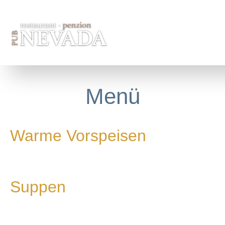
Jump to navigation
NAVIGATION
Menü
Warme Vorspeisen
Suppen