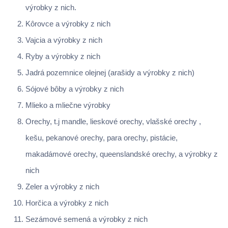
výrobky z nich.
Kôrovce a výrobky z nich
Vajcia a výrobky z nich
Ryby a výrobky z nich
Jadrá pozemnice olejnej (arašidy a výrobky z nich)
Sójové bôby a výrobky z nich
Mlieko a mliečne výrobky
Orechy, t.j mandle, lieskové orechy, vlašské orechy ,
kešu, pekanové orechy, para orechy, pistácie,
makadámové orechy, queenslandské orechy, a výrobky z
nich
Zeler a výrobky z nich
Horčica a výrobky z nich
Sezámové semená a výrobky z nich